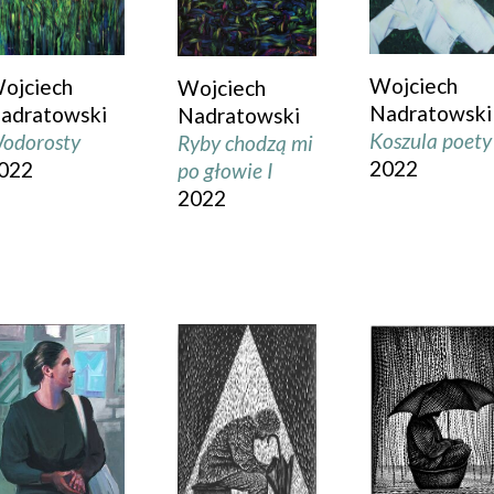
Wojciech
ojciech
Wojciech
Nadratowski
adratowski
Nadratowski
Koszula poety
odorosty
Ryby chodzą mi
2022
022
po głowie I
2022