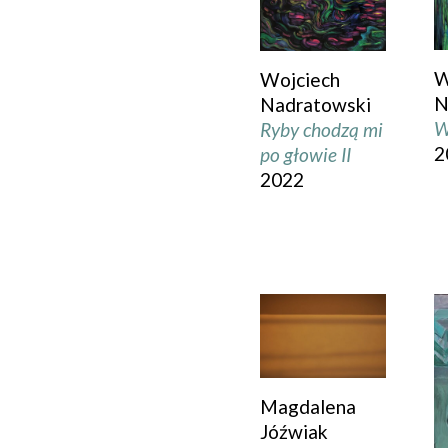
W
Wojciech
N
Nadratowski
W
Ryby chodzą mi
2
po głowie II
2022
Magdalena
Jóźwiak