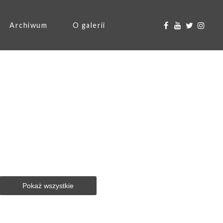
Archiwum
O galerii
Pokaż wszystkie