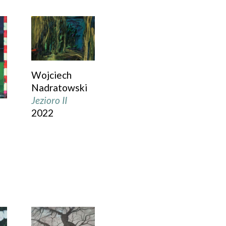
Wojciech
Nadratowski
Jezioro II
2022