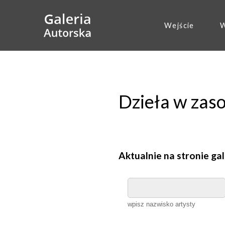
Wejście
W
Dzieła w zas
Aktualnie na stronie gal
wpisz nazwisko artysty