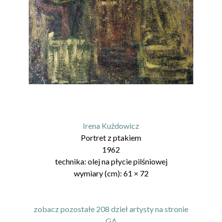
Irena Kużdowicz
Portret z ptakiem
1962
technika:
olej na płycie pilśniowej
wymiary (cm):
61
×
72
zobacz pozostałe 208 dzieł artysty na stronie
GA