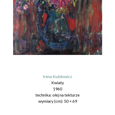
Irena Kużdowicz
Kwiaty
1960
technika:
olej na tekturze
wymiary (cm):
50
×
69