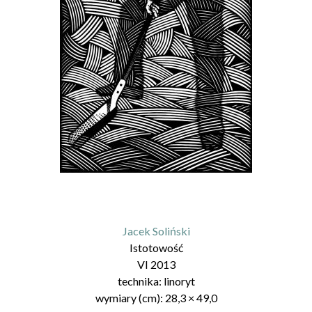
Jacek Soliński
Istotowość
VI 2013
technika:
linoryt
wymiary (cm):
28,3
×
49,0