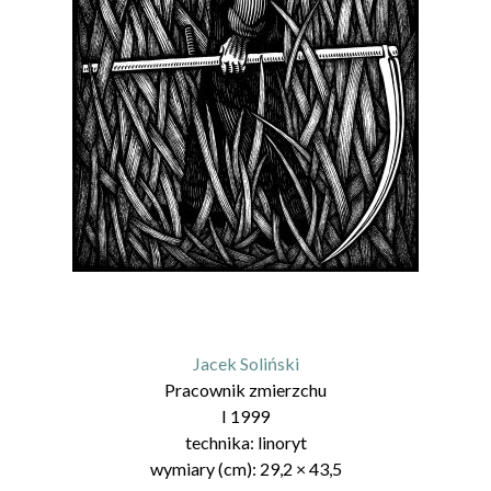
Jacek Soliński
Pracownik zmierzchu
I 1999
technika:
linoryt
wymiary (cm):
29,2
×
43,5