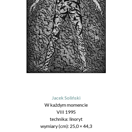
Jacek Soliński
W każdym momencie
VIII 1995
technika:
linoryt
wymiary (cm):
25,0
×
44,3