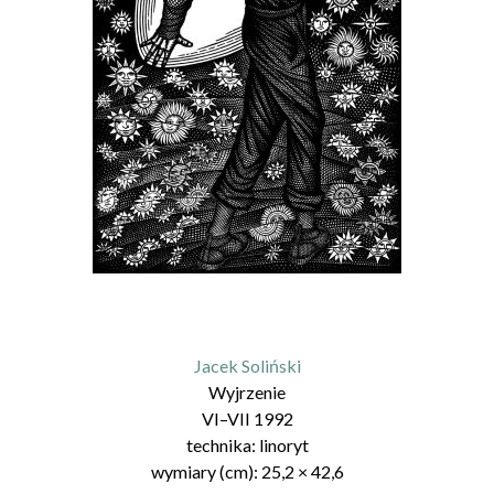
Jacek Soliński
Wyjrzenie
VI–VII 1992
technika:
linoryt
wymiary (cm):
25,2
×
42,6