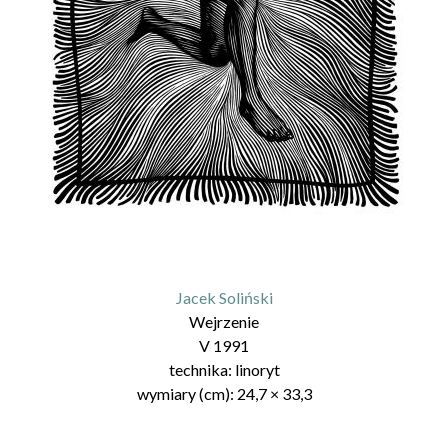
Jacek Soliński
Wejrzenie
V 1991
technika:
linoryt
wymiary (cm):
24,7
×
33,3