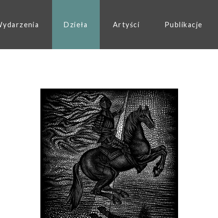
ydarzenia
Dzieła
Artyści
Publikacje