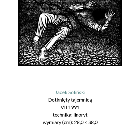
Jacek Soliński
Dotknięty tajemnicą
VII 1991
technika:
linoryt
wymiary (cm):
28,0
×
38,0