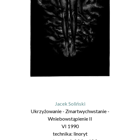
Jacek Soliński
Ukrzyżowanie - Zmartwychwstanie -
Wniebowstąpienie II
VI 1990
technika:
linoryt