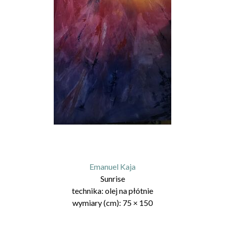
Emanuel Kaja
Sunrise
technika:
olej na płótnie
wymiary (cm):
75
×
150