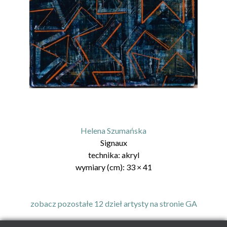
Helena Szumańska
Signaux
technika:
akryl
wymiary (cm):
33
×
41
zobacz pozostałe 12 dzieł artysty na stronie GA