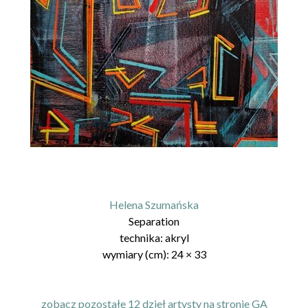
Helena Szumańska
Separation
technika:
akryl
wymiary (cm):
24
×
33
zobacz pozostałe 12 dzieł artysty na stronie GA