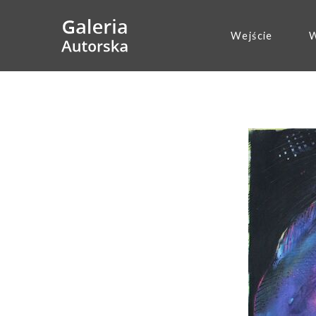
Wejście
W