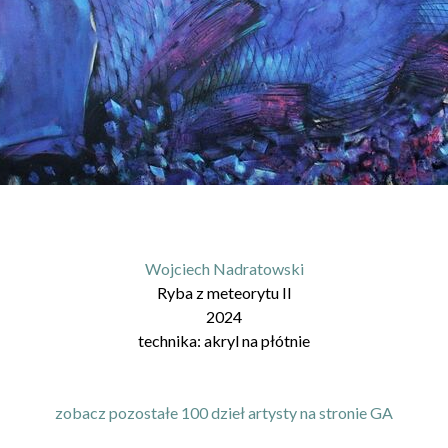
Wojciech Nadratowski
Ryba z meteorytu II
2024
technika:
akryl na płótnie
zobacz pozostałe 100 dzieł artysty na stronie GA