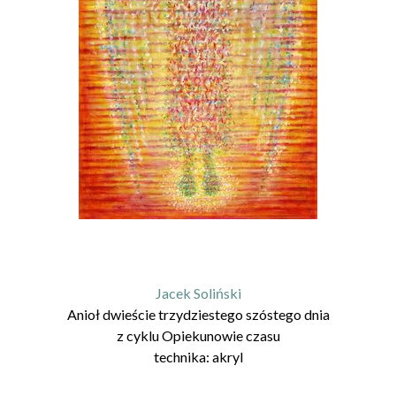
Jacek Soliński
Anioł dwieście trzydziestego szóstego dnia
z cyklu
Opiekunowie czasu
technika:
akryl