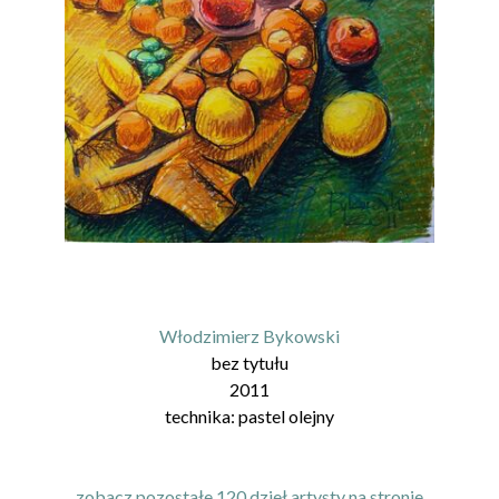
Włodzimierz Bykowski
bez tytułu
2011
technika:
pastel olejny
zobacz pozostałe 120 dzieł artysty na stronie