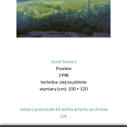
Józef Stolorz
Powiew
1998
technika:
olej na płótnie
wymiary (cm):
100
×
120
zobacz pozostałe 64 dzieła artysty na stronie
GA