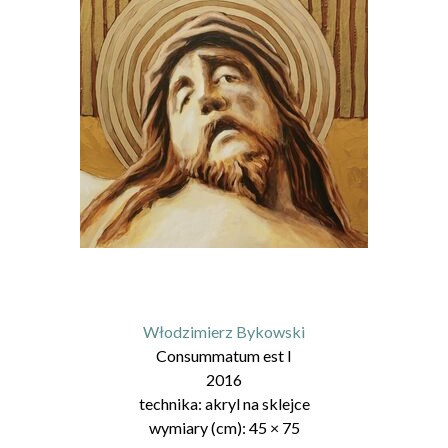
Włodzimierz Bykowski
Consummatum est I
2016
technika:
akryl na sklejce
wymiary (cm):
45
×
75