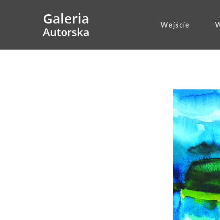
Wejście
W