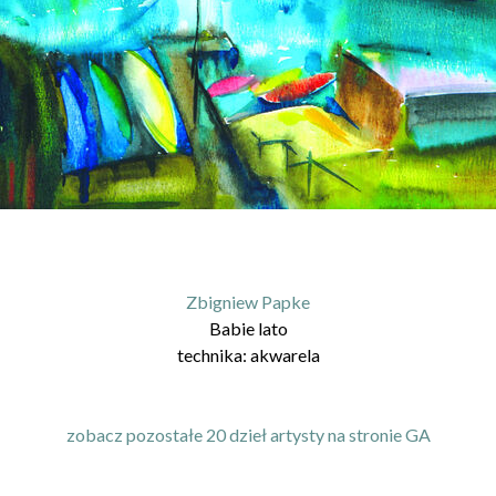
Zbigniew Papke
Babie lato
technika:
akwarela
zobacz pozostałe 20 dzieł artysty na stronie GA