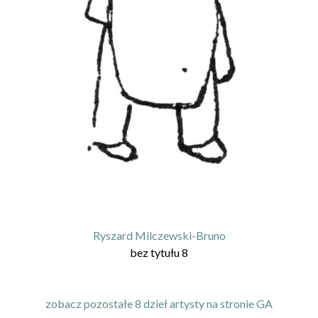
Ryszard Milczewski-Bruno
bez tytułu 8
zobacz pozostałe 8 dzieł artysty na stronie GA