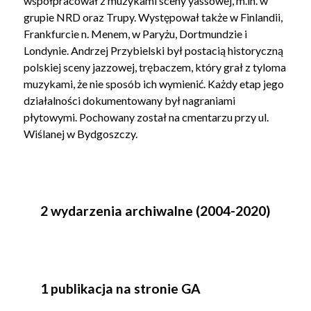
współpracował z muzykami sceny yassowej, m.in. w
grupie NRD oraz Trupy. Występował także w Finlandii,
Frankfurcie n. Menem, w Paryżu, Dortmundzie i
Londynie. Andrzej Przybielski był postacią historyczną
polskiej sceny jazzowej, trębaczem, który grał z tyloma
muzykami, że nie sposób ich wymienić. Każdy etap jego
działalności dokumentowany był nagraniami
płytowymi. Pochowany został na cmentarzu przy ul.
Wiślanej w Bydgoszczy.
2 wydarzenia archiwalne (2004-2020)
1 publikacja na stronie GA