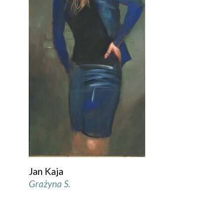
Jan Kaja
Grażyna S.