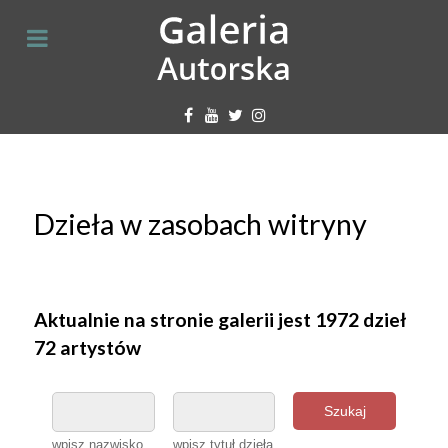
Dzieła w zasobach witryny
Aktualnie na stronie galerii jest 1972 dzieł
72 artystów
Szukaj
wpisz nazwisko
wpisz tytuł dzieła