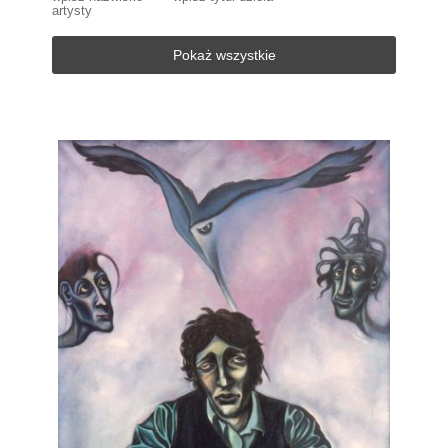
artysty
Pokaż wszystkie