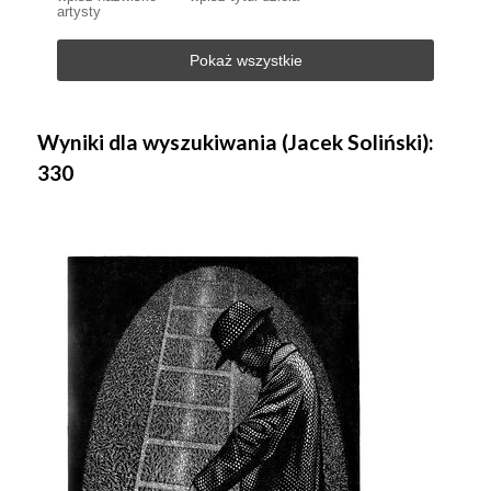
artysty
Pokaż wszystkie
Wyniki dla wyszukiwania (Jacek Soliński):
330