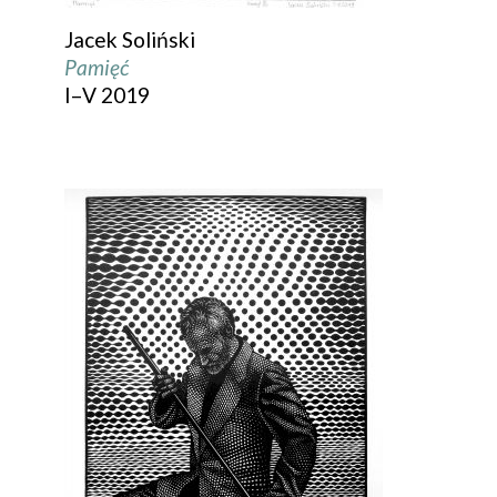
Jacek Soliński
Pamięć
I–V 2019