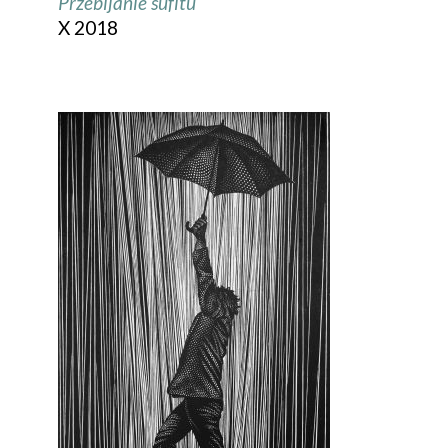
Przebijanie sufitu
X 2018