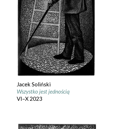
Jacek Soliński
Wszystko jest jednością
VI–X 2023