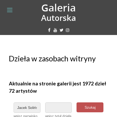
Dzieła w zasobach witryny
Aktualnie na stronie galerii jest 1972 dzieł
72 artystów
Szukaj
wpisz nazwisko
wpisz tytuł dzieła