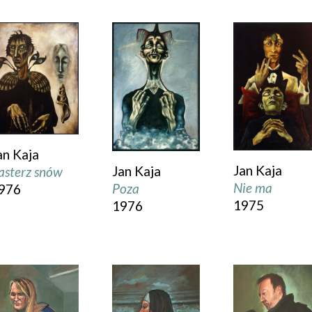
an Kaja
Jan Kaja
Jan Kaja
asterz snów
Nie ma
Poza
976
1975
1976