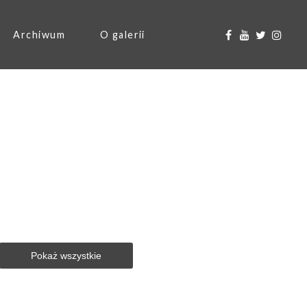
Archiwum
O galerii
Pokaż wszystkie