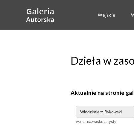
Wejście
W
Dzieła w zas
Aktualnie na stronie gal
wpisz nazwisko artysty